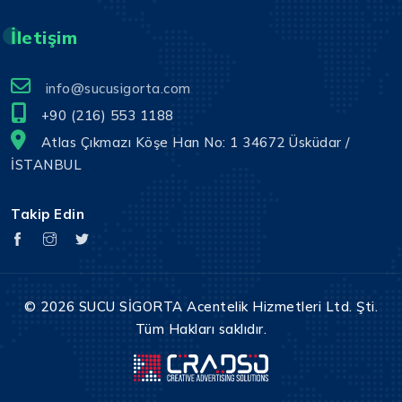
İletişim
info@sucusigorta.com
+90 (216) 553 1188
Atlas Çıkmazı Köşe Han No: 1 34672 Üsküdar /
İSTANBUL
Takip Edin
© 2026 SUCU SİGORTA Acentelik Hizmetleri Ltd. Şti.
Tüm Hakları saklıdır.