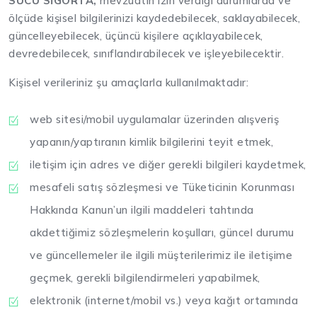
SUCU SİGORTA,
mevzuatın izin verdiği durumlarda ve
ölçüde kişisel bilgilerinizi kaydedebilecek, saklayabilecek,
güncelleyebilecek, üçüncü kişilere açıklayabilecek,
devredebilecek, sınıflandırabilecek ve işleyebilecektir.
Kişisel verileriniz şu amaçlarla kullanılmaktadır:
web sitesi/mobil uygulamalar üzerinden alışveriş
yapanın/yaptıranın kimlik bilgilerini teyit etmek,
iletişim için adres ve diğer gerekli bilgileri kaydetmek,
mesafeli satış sözleşmesi ve Tüketicinin Korunması
Hakkında Kanun’un ilgili maddeleri tahtında
akdettiğimiz sözleşmelerin koşulları, güncel durumu
ve güncellemeler ile ilgili müşterilerimiz ile iletişime
geçmek, gerekli bilgilendirmeleri yapabilmek,
elektronik (internet/mobil vs.) veya kağıt ortamında