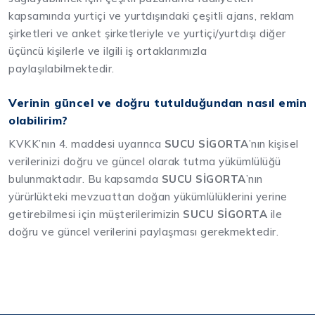
kapsamında yurtiçi ve yurtdışındaki çeşitli ajans, reklam
şirketleri ve anket şirketleriyle ve yurtiçi/yurtdışı diğer
üçüncü kişilerle ve ilgili iş ortaklarımızla
paylaşılabilmektedir.
Verinin güncel ve doğru tutulduğundan nasıl emin
olabilirim?
KVKK’nın 4. maddesi uyarınca
SUCU SİGORTA
’nın kişisel
verilerinizi doğru ve güncel olarak tutma yükümlülüğü
bulunmaktadır. Bu kapsamda
SUCU SİGORTA
’nın
yürürlükteki mevzuattan doğan yükümlülüklerini yerine
getirebilmesi için müşterilerimizin
SUCU SİGORTA
ile
doğru ve güncel verilerini paylaşması gerekmektedir.