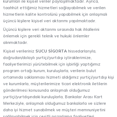
kurumları ile kişisel veriler paylaşılmaktadır. Ayrıca,
taahhüt ettiğimiz hizmetleri sağlayabilmek ve verilen
hizmetlerin kalite kontrolünü yapabilmek için anlaşmalı
üçüncü kişilere kişisel veri aktarımı yapılmaktadır.
Üçüncü kişilere veri aktarımı sırasında hak ihlallerini
önlemek için gerekli teknik ve hukuki önlemler
alınmaktadır.
Kişisel verileriniz
SUCU SİGORTA
hissedarlarıyla,
doğrudan/dolaylı yurtiçi/yurtdışı iştiraklerimize,
faaliyetlerimizi yürütebilmek için işbirliği yaptığımız
program ortağı kurum, kuruluşlarla, verilerin bulut
ortamında saklanması hizmeti aldığımız yurtiçi/yurtdışı kişi
ve kurumlarla, müşterilerimize ticari elektronik iletilerin
gönderilmesi konusunda anlaşmalı olduğumuz
yurtiçi/yurtdışındaki kuruluşlarla, Bankalar Arası Kart
Merkeziyle, anlaşmalı olduğumuz bankalarla ve sizlere
daha iyi hizmet sunabilmek ve müşteri memnuniyetini
sağlayabilmek için çeşitli pazarlama faaliyetleri