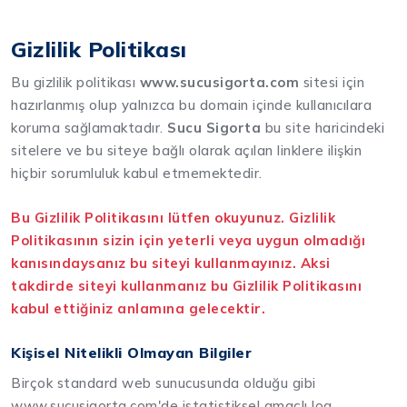
Gizlilik Politikası
Bu gizlilik politikası
www.sucusigorta.com
sitesi için
hazırlanmış olup yalnızca bu domain içinde kullanıcılara
koruma sağlamaktadır.
Sucu Sigorta
bu site haricindeki
sitelere ve bu siteye bağlı olarak açılan linklere ilişkin
hiçbir sorumluluk kabul etmemektedir.
Bu Gizlilik Politikasını lütfen okuyunuz. Gizlilik
Politikasının sizin için yeterli veya uygun olmadığı
kanısındaysanız bu siteyi kullanmayınız. Aksi
takdirde siteyi kullanmanız bu Gizlilik Politikasını
kabul ettiğiniz anlamına gelecektir.
Kişisel Nitelikli Olmayan Bilgiler
Birçok standard web sunucusunda olduğu gibi
www.sucusigorta.com'de istatistiksel amaçlı log