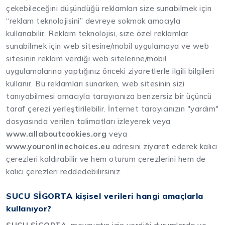
çekebileceğini düşündüğü reklamları size sunabilmek için
“reklam teknolojisini” devreye sokmak amacıyla
kullanabilir. Reklam teknolojisi, size özel reklamlar
sunabilmek için web sitesine/mobil uygulamaya ve web
sitesinin reklam verdiği web sitelerine/mobil
uygulamalarına yaptığınız önceki ziyaretlerle ilgili bilgileri
kullanır. Bu reklamları sunarken, web sitesinin sizi
tanıyabilmesi amacıyla tarayıcınıza benzersiz bir üçüncü
taraf çerezi yerleştirilebilir. İnternet tarayıcınızın "yardım"
dosyasında verilen talimatları izleyerek veya
www.allaboutcookies.org
veya
www.youronlinechoices.eu
adresini ziyaret ederek kalıcı
çerezleri kaldırabilir ve hem oturum çerezlerini hem de
kalıcı çerezleri reddedebilirsiniz.
SUCU SİGORTA kişisel verileri hangi amaçlarla
kullanıyor?