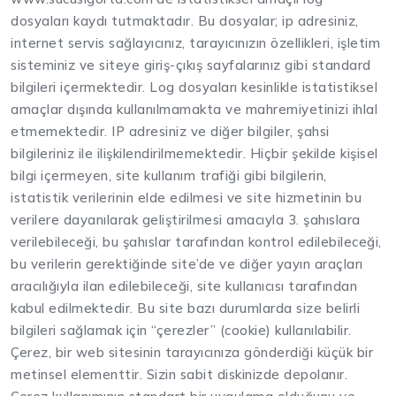
dosyaları kaydı tutmaktadır. Bu dosyalar; ip adresiniz,
internet servis sağlayıcınız, tarayıcınızın özellikleri, işletim
sisteminiz ve siteye giriş-çıkış sayfalarınız gibi standard
bilgileri içermektedir. Log dosyaları kesinlikle istatistiksel
amaçlar dışında kullanılmamakta ve mahremiyetinizi ihlal
etmemektedir. IP adresiniz ve diğer bilgiler, şahsi
bilgileriniz ile ilişkilendirilmemektedir. Hiçbir şekilde kişisel
bilgi içermeyen, site kullanım trafiği gibi bilgilerin,
istatistik verilerinin elde edilmesi ve site hizmetinin bu
verilere dayanılarak geliştirilmesi amacıyla 3. şahıslara
verilebileceği, bu şahıslar tarafından kontrol edilebileceği,
bu verilerin gerektiğinde site’de ve diğer yayın araçları
aracılığıyla ilan edilebileceği, site kullanıcısı tarafından
kabul edilmektedir. Bu site bazı durumlarda size belirli
bilgileri sağlamak için “çerezler” (cookie) kullanılabilir.
Çerez, bir web sitesinin tarayıcınıza gönderdiği küçük bir
metinsel elementtir. Sizin sabit diskinizde depolanır.