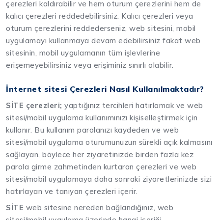
çerezleri kaldırabilir ve hem oturum çerezlerini hem de
kalıcı çerezleri reddedebilirsiniz. Kalıcı çerezleri veya
oturum çerezlerini reddederseniz, web sitesini, mobil
uygulamayı kullanmaya devam edebilirsiniz fakat web
sitesinin, mobil uygulamanın tüm işlevlerine
erişemeyebilirsiniz veya erişiminiz sınırlı olabilir.
İnternet sitesi Çerezleri Nasıl Kullanılmaktadır?
SİTE çerezleri;
yaptığınız tercihleri hatırlamak ve web
sitesi/mobil uygulama kullanımınızı kişiselleştirmek için
kullanır. Bu kullanım parolanızı kaydeden ve web
sitesi/mobil uygulama oturumunuzun sürekli açık kalmasını
sağlayan, böylece her ziyaretinizde birden fazla kez
parola girme zahmetinden kurtaran çerezleri ve web
sitesi/mobil uygulamaya daha sonraki ziyaretlerinizde sizi
hatırlayan ve tanıyan çerezleri içerir.
SİTE
web sitesine nereden bağlandığınız, web
sitesi/mobil uygulama üzerinde hangi içeriği