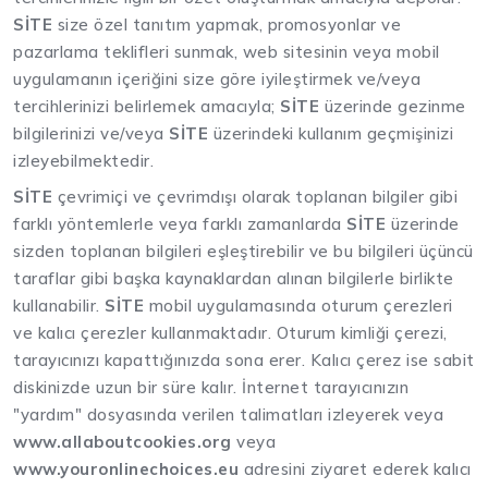
SİTE
size özel tanıtım yapmak, promosyonlar ve
pazarlama teklifleri sunmak, web sitesinin veya mobil
uygulamanın içeriğini size göre iyileştirmek ve/veya
tercihlerinizi belirlemek amacıyla;
SİTE
üzerinde gezinme
bilgilerinizi ve/veya
SİTE
üzerindeki kullanım geçmişinizi
izleyebilmektedir.
SİTE
çevrimiçi ve çevrimdışı olarak toplanan bilgiler gibi
farklı yöntemlerle veya farklı zamanlarda
SİTE
üzerinde
sizden toplanan bilgileri eşleştirebilir ve bu bilgileri üçüncü
taraflar gibi başka kaynaklardan alınan bilgilerle birlikte
kullanabilir.
SİTE
mobil uygulamasında oturum çerezleri
ve kalıcı çerezler kullanmaktadır. Oturum kimliği çerezi,
tarayıcınızı kapattığınızda sona erer. Kalıcı çerez ise sabit
diskinizde uzun bir süre kalır. İnternet tarayıcınızın
"yardım" dosyasında verilen talimatları izleyerek veya
www.allaboutcookies.org
veya
www.youronlinechoices.eu
adresini ziyaret ederek kalıcı