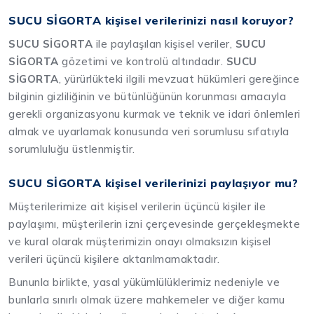
SUCU SİGORTA kişisel verilerinizi nasıl koruyor?
SUCU SİGORTA
ile paylaşılan kişisel veriler,
SUCU
SİGORTA
gözetimi ve kontrolü altındadır.
SUCU
SİGORTA
, yürürlükteki ilgili mevzuat hükümleri gereğince
bilginin gizliliğinin ve bütünlüğünün korunması amacıyla
gerekli organizasyonu kurmak ve teknik ve idari önlemleri
almak ve uyarlamak konusunda veri sorumlusu sıfatıyla
sorumluluğu üstlenmiştir.
SUCU SİGORTA kişisel verilerinizi paylaşıyor mu?
Müşterilerimize ait kişisel verilerin üçüncü kişiler ile
paylaşımı, müşterilerin izni çerçevesinde gerçekleşmekte
ve kural olarak müşterimizin onayı olmaksızın kişisel
verileri üçüncü kişilere aktarılmamaktadır.
Bununla birlikte, yasal yükümlülüklerimiz nedeniyle ve
bunlarla sınırlı olmak üzere mahkemeler ve diğer kamu