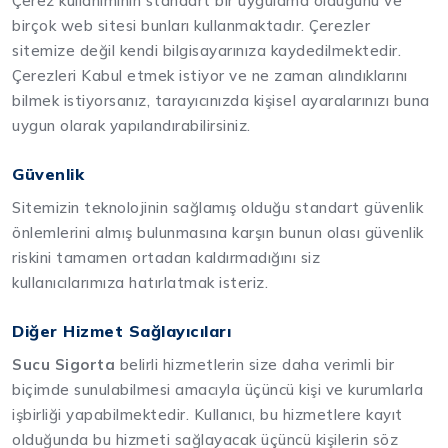
Çerez kullanımının standart bir uygulama olduğunu ve
birçok web sitesi bunları kullanmaktadır. Çerezler
sitemize değil kendi bilgisayarınıza kaydedilmektedir.
Çerezleri Kabul etmek istiyor ve ne zaman alındıklarını
bilmek istiyorsanız, tarayıcınızda kişisel ayaralarınızı buna
uygun olarak yapılandırabilirsiniz.
Güvenlik
Sitemizin teknolojinin sağlamış olduğu standart güvenlik
önlemlerini almış bulunmasına karşın bunun olası güvenlik
riskini tamamen ortadan kaldırmadığını siz
kullanıcılarımıza hatırlatmak isteriz.
Diğer Hizmet Sağlayıcıları
Sucu Sigorta
belirli hizmetlerin size daha verimli bir
biçimde sunulabilmesi amacıyla üçüncü kişi ve kurumlarla
işbirliği yapabilmektedir. Kullanıcı, bu hizmetlere kayıt
olduğunda bu hizmeti sağlayacak üçüncü kişilerin söz